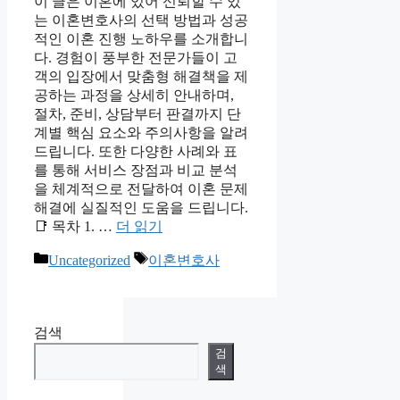
이 글은 이혼에 있어 신뢰할 수 있
는 이혼변호사의 선택 방법과 성공
적인 이혼 진행 노하우를 소개합니
다. 경험이 풍부한 전문가들이 고
객의 입장에서 맞춤형 해결책을 제
공하는 과정을 상세히 안내하며,
절차, 준비, 상담부터 판결까지 단
계별 핵심 요소와 주의사항을 알려
드립니다. 또한 다양한 사례와 표
를 통해 서비스 장점과 비교 분석
을 체계적으로 전달하여 이혼 문제
해결에 실질적인 도움을 드립니다.
📑 목차 1. …
더 읽기
카
태
Uncategorized
이혼변호사
테
그
고
리
검색
검
색