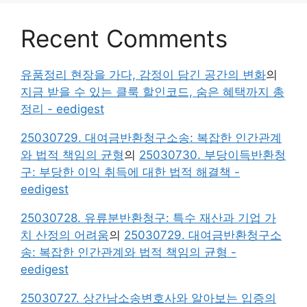
Recent Comments
유품정리 현장을 가다, 감정이 담긴 공간의 변화
의
지금 받을 수 있는 클룩 할인코드, 숨은 혜택까지 총
정리 - eedigest
25030729. 대여금반환청구소송: 복잡한 인간관계
와 법적 책임의 균형
의
25030730. 부당이득반환청
구: 부당한 이익 취득에 대한 법적 해결책 -
eedigest
25030728. 유류분반환청구: 특수 재산과 기업 가
치 산정의 어려움
의
25030729. 대여금반환청구소
송: 복잡한 인간관계와 법적 책임의 균형 -
eedigest
25030727. 상간남소송변호사와 알아보는 입증의