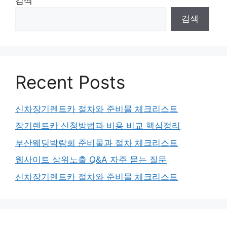
검색
검색
Recent Posts
신차장기렌트카 절차와 준비물 체크리스트
장기렌트카 신청방법과 비용 비교 핵심정리
부산웨딩박람회 준비물과 절차 체크리스트
웹사이트 상위노출 Q&A 자주 묻는 질문
신차장기렌트카 절차와 준비물 체크리스트