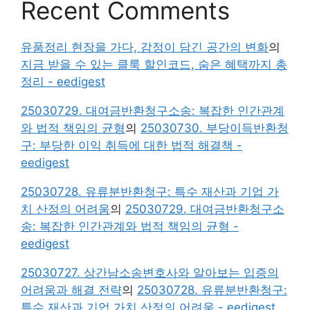
Recent Comments
유품정리 현장을 가다, 감정이 담긴 공간의 변화
의
지금 받을 수 있는 클룩 할인코드, 숨은 혜택까지 총
정리 - eedigest
25030729. 대여금반환청구소송: 복잡한 인간관계
와 법적 책임의 균형
의
25030730. 부당이득반환청
구: 부당한 이익 취득에 대한 법적 해결책 -
eedigest
25030728. 유류분반환청구: 특수 재산과 기업 가
치 산정의 어려움
의
25030729. 대여금반환청구소
송: 복잡한 인간관계와 법적 책임의 균형 -
eedigest
25030727. 상간남소송변호사와 알아보는 입증의
어려움과 해결 전략
의
25030728. 유류분반환청구:
특수 재산과 기업 가치 산정의 어려움 - eedigest