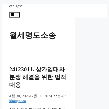
컨
eedigest
텐
메
츠
뉴
로
건
너
월세명도소송
뛰
기
24123011. 상가임대차
분쟁 해결을 위한 법적
대응
4월 30, 2026
12월 30, 2024
작성자:
kkangnaaa