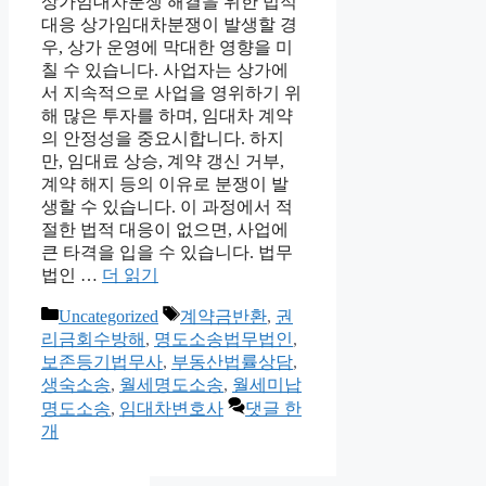
상가임대차분쟁 해결을 위한 법적
대응 상가임대차분쟁이 발생할 경
우, 상가 운영에 막대한 영향을 미
칠 수 있습니다. 사업자는 상가에
서 지속적으로 사업을 영위하기 위
해 많은 투자를 하며, 임대차 계약
의 안정성을 중요시합니다. 하지
만, 임대료 상승, 계약 갱신 거부,
계약 해지 등의 이유로 분쟁이 발
생할 수 있습니다. 이 과정에서 적
절한 법적 대응이 없으면, 사업에
큰 타격을 입을 수 있습니다. 법무
법인 …
더 읽기
카
태
Uncategorized
계약금반환
,
권
테
그
리금회수방해
,
명도소송법무법인
,
고
보존등기법무사
,
부동산법률상담
,
리
생숙소송
,
월세명도소송
,
월세미납
명도소송
,
임대차변호사
댓글 한
개