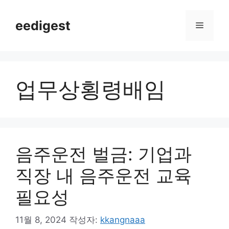
컨
텐
eedigest
메
츠
로
뉴
건
너
업무상횡령배임
뛰
기
음주운전 벌금: 기업과
직장 내 음주운전 교육
필요성
11월 8, 2024
작성자:
kkangnaaa