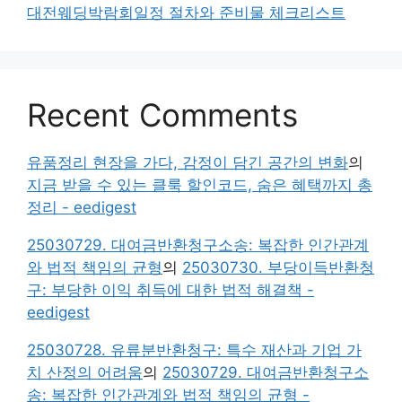
대전웨딩박람회일정 절차와 준비물 체크리스트
Recent Comments
유품정리 현장을 가다, 감정이 담긴 공간의 변화
의
지금 받을 수 있는 클룩 할인코드, 숨은 혜택까지 총
정리 - eedigest
25030729. 대여금반환청구소송: 복잡한 인간관계
와 법적 책임의 균형
의
25030730. 부당이득반환청
구: 부당한 이익 취득에 대한 법적 해결책 -
eedigest
25030728. 유류분반환청구: 특수 재산과 기업 가
치 산정의 어려움
의
25030729. 대여금반환청구소
송: 복잡한 인간관계와 법적 책임의 균형 -