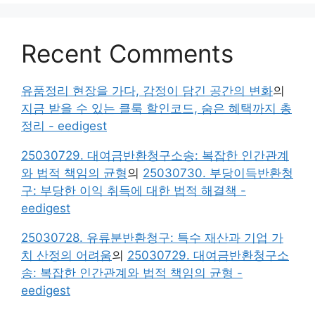
Recent Comments
유품정리 현장을 가다, 감정이 담긴 공간의 변화
의
지금 받을 수 있는 클룩 할인코드, 숨은 혜택까지 총
정리 - eedigest
25030729. 대여금반환청구소송: 복잡한 인간관계
와 법적 책임의 균형
의
25030730. 부당이득반환청
구: 부당한 이익 취득에 대한 법적 해결책 -
eedigest
25030728. 유류분반환청구: 특수 재산과 기업 가
치 산정의 어려움
의
25030729. 대여금반환청구소
송: 복잡한 인간관계와 법적 책임의 균형 -
eedigest