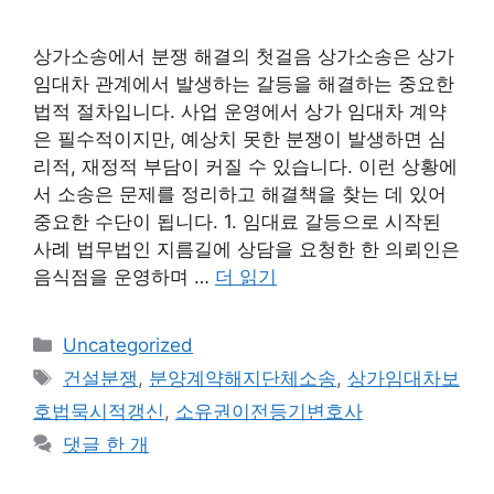
상가소송에서 분쟁 해결의 첫걸음 상가소송은 상가
임대차 관계에서 발생하는 갈등을 해결하는 중요한
법적 절차입니다. 사업 운영에서 상가 임대차 계약
은 필수적이지만, 예상치 못한 분쟁이 발생하면 심
리적, 재정적 부담이 커질 수 있습니다. 이런 상황에
서 소송은 문제를 정리하고 해결책을 찾는 데 있어
중요한 수단이 됩니다. 1. 임대료 갈등으로 시작된
사례 법무법인 지름길에 상담을 요청한 한 의뢰인은
음식점을 운영하며 …
더 읽기
카
Uncategorized
테
태
건설분쟁
,
분양계약해지단체소송
,
상가임대차보
고
그
호법묵시적갱신
,
소유권이전등기변호사
리
댓글 한 개