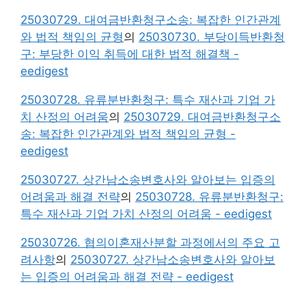
25030729. 대여금반환청구소송: 복잡한 인간관계
와 법적 책임의 균형
의
25030730. 부당이득반환청
구: 부당한 이익 취득에 대한 법적 해결책 -
eedigest
25030728. 유류분반환청구: 특수 재산과 기업 가
치 산정의 어려움
의
25030729. 대여금반환청구소
송: 복잡한 인간관계와 법적 책임의 균형 -
eedigest
25030727. 상간남소송변호사와 알아보는 입증의
어려움과 해결 전략
의
25030728. 유류분반환청구:
특수 재산과 기업 가치 산정의 어려움 - eedigest
25030726. 협의이혼재산분할 과정에서의 주요 고
려사항
의
25030727. 상간남소송변호사와 알아보
는 입증의 어려움과 해결 전략 - eedigest