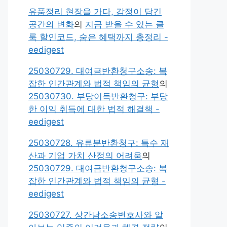
유품정리 현장을 가다, 감정이 담긴
공간의 변화
의
지금 받을 수 있는 클
룩 할인코드, 숨은 혜택까지 총정리 -
eedigest
25030729. 대여금반환청구소송: 복
잡한 인간관계와 법적 책임의 균형
의
25030730. 부당이득반환청구: 부당
한 이익 취득에 대한 법적 해결책 -
eedigest
25030728. 유류분반환청구: 특수 재
산과 기업 가치 산정의 어려움
의
25030729. 대여금반환청구소송: 복
잡한 인간관계와 법적 책임의 균형 -
eedigest
25030727. 상간남소송변호사와 알