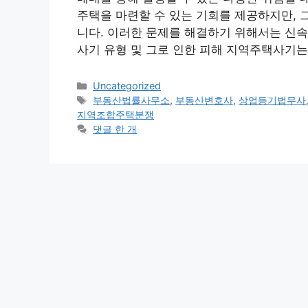
주택을 마련할 수 있는 기회를 제공하지만, 
니다. 이러한 문제를 해결하기 위해서는 신속
사기 유형 및 그로 인한 피해 지역주택사기는
카
Uncategorized
테
태
부동산법률사무소
,
부동산변호사
,
상업등기법무사
고
그
지역조합주택분쟁
리
댓글 한 개