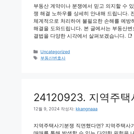
부동산 계약이나 분쟁에서 믿고 의지할 수 
쟁 해결 노하우를 상세히 안내해 드립니다.
체계적으로 처리하여 불필요한 손해를 예방하
해결을 도와드립니다. 본 글에서는 부동산변호
결법을 다양한 시각에서 살펴보겠습니다. 📑
카
Uncategorized
테
태
부동산변호사
고
그
리
24120923. 지역
12월 9, 2024
작성자:
kkangnaaa
지역주택사기분쟁 직면했다면? 지역주택사기
매매를 통해 발생할 수 있는 다양한 위험을