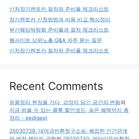
신차장기렌트카 절차와 준비물 체크리스트
장기렌트카 신청방법과 비용 비교 핵심정리
부산웨딩박람회 준비물과 절차 체크리스트
웹사이트 상위노출 Q&A 자주 묻는 질문
신차장기렌트카 절차와 준비물 체크리스트
Recent Comments
유품정리 현장을 가다, 감정이 담긴 공간의 변화
의
지금 받을 수 있는 클룩 할인코드, 숨은 혜택까지 총
정리 - eedigest
25030729. 대여금반환청구소송: 복잡한 인간관계
와 법적 책임의 균형
의
25030730. 부당이득반환청