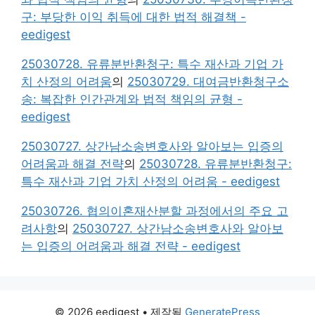
구: 부당한 이익 취득에 대한 법적 해결책 -
eedigest
25030728. 유류분반환청구: 특수 재산과 기업 가
치 산정의 어려움
의
25030729. 대여금반환청구소
송: 복잡한 인간관계와 법적 책임의 균형 -
eedigest
25030727. 상간남소송변호사와 알아보는 입증의
어려움과 해결 전략
의
25030728. 유류분반환청구:
특수 재산과 기업 가치 산정의 어려움 - eedigest
25030726. 협의이혼재산분할 과정에서의 주요 고
려사항
의
25030727. 상간남소송변호사와 알아보
는 입증의 어려움과 해결 전략 - eedigest
© 2026 eedigest
• 제작됨
GeneratePress