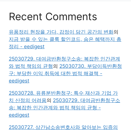
Recent Comments
유품정리 현장을 가다, 감정이 담긴 공간의 변화
의
지금 받을 수 있는 클룩 할인코드, 숨은 혜택까지 총
정리 - eedigest
25030729. 대여금반환청구소송: 복잡한 인간관계
와 법적 책임의 균형
의
25030730. 부당이득반환청
구: 부당한 이익 취득에 대한 법적 해결책 -
eedigest
25030728. 유류분반환청구: 특수 재산과 기업 가
치 산정의 어려움
의
25030729. 대여금반환청구소
송: 복잡한 인간관계와 법적 책임의 균형 -
eedigest
25030727. 상간남소송변호사와 알아보는 입증의