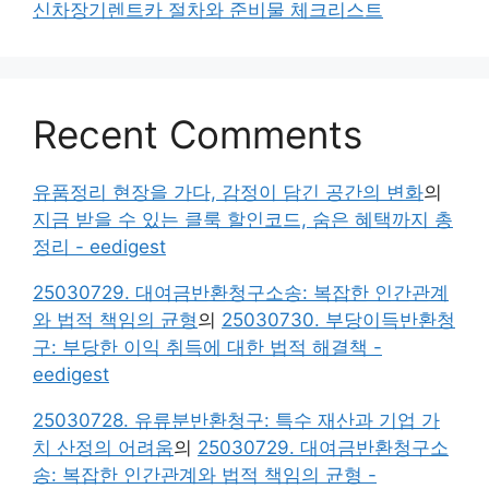
신차장기렌트카 절차와 준비물 체크리스트
Recent Comments
유품정리 현장을 가다, 감정이 담긴 공간의 변화
의
지금 받을 수 있는 클룩 할인코드, 숨은 혜택까지 총
정리 - eedigest
25030729. 대여금반환청구소송: 복잡한 인간관계
와 법적 책임의 균형
의
25030730. 부당이득반환청
구: 부당한 이익 취득에 대한 법적 해결책 -
eedigest
25030728. 유류분반환청구: 특수 재산과 기업 가
치 산정의 어려움
의
25030729. 대여금반환청구소
송: 복잡한 인간관계와 법적 책임의 균형 -