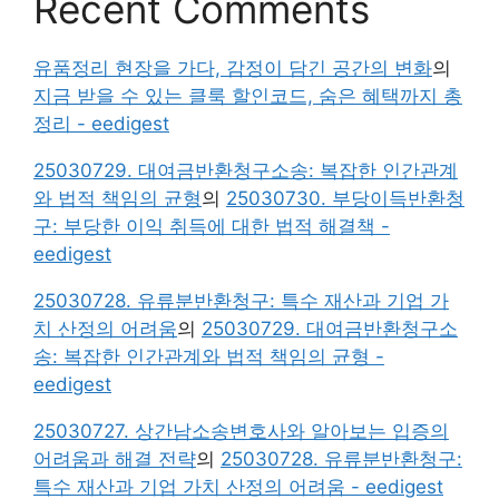
Recent Comments
유품정리 현장을 가다, 감정이 담긴 공간의 변화
의
지금 받을 수 있는 클룩 할인코드, 숨은 혜택까지 총
정리 - eedigest
25030729. 대여금반환청구소송: 복잡한 인간관계
와 법적 책임의 균형
의
25030730. 부당이득반환청
구: 부당한 이익 취득에 대한 법적 해결책 -
eedigest
25030728. 유류분반환청구: 특수 재산과 기업 가
치 산정의 어려움
의
25030729. 대여금반환청구소
송: 복잡한 인간관계와 법적 책임의 균형 -
eedigest
25030727. 상간남소송변호사와 알아보는 입증의
어려움과 해결 전략
의
25030728. 유류분반환청구:
특수 재산과 기업 가치 산정의 어려움 - eedigest