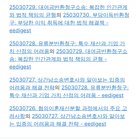
25030729. 대여금반환청구소송: 복잡한 인간관계
와 법적 책임의 균형
의
25030730. 부당이득반환청
구: 부당한 이익 취득에 대한 법적 해결책 -
eedigest
25030728. 유류분반환청구: 특수 재산과 기업 가
치 산정의 어려움
의
25030729. 대여금반환청구소
송: 복잡한 인간관계와 법적 책임의 균형 -
eedigest
25030727. 상간남소송변호사와 알아보는 입증의
어려움과 해결 전략
의
25030728. 유류분반환청구:
특수 재산과 기업 가치 산정의 어려움 - eedigest
25030726. 협의이혼재산분할 과정에서의 주요 고
려사항
의
25030727. 상간남소송변호사와 알아보
는 입증의 어려움과 해결 전략 - eedigest