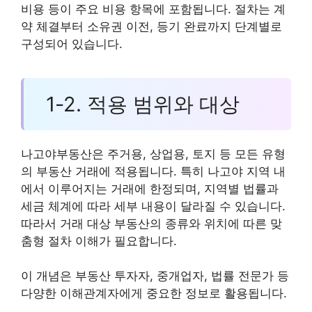
비용 등이 주요 비용 항목에 포함됩니다. 절차는 계
약 체결부터 소유권 이전, 등기 완료까지 단계별로
구성되어 있습니다.
1-2. 적용 범위와 대상
나고야부동산은 주거용, 상업용, 토지 등 모든 유형
의 부동산 거래에 적용됩니다. 특히 나고야 지역 내
에서 이루어지는 거래에 한정되며, 지역별 법률과
세금 체계에 따라 세부 내용이 달라질 수 있습니다.
따라서 거래 대상 부동산의 종류와 위치에 따른 맞
춤형 절차 이해가 필요합니다.
이 개념은 부동산 투자자, 중개업자, 법률 전문가 등
다양한 이해관계자에게 중요한 정보로 활용됩니다.