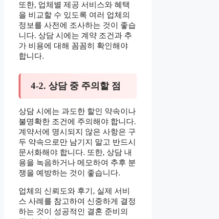
또한, 업체별 제공 서비스와 혜택
을 비교할 수 있도록 여러 업체의
정보를 사전에 조사하는 것이 좋습
니다. 상담 시에는 계약 조건과 추
가 비용에 대해 꼼꼼히 확인해야
합니다.
4-2. 상담 중 주의할 점
상담 시에는 과도한 할인 약속이나
불명확한 조건에 주의해야 합니다.
계약서에 명시되지 않은 사항은 구
두 약속으로만 남기지 말고 반드시
문서화해야 합니다. 또한, 상담 내
용을 녹음하거나 메모하여 추후 분
쟁을 예방하는 것이 좋습니다.
업체의 신뢰도와 후기, 실제 서비
스 사례를 참고하여 신중하게 결정
하는 것이 성공적인 결혼 준비의