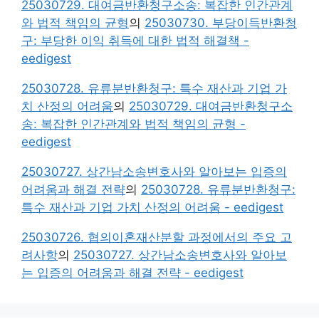
25030729. 대여금반환청구소송: 복잡한 인간관계
와 법적 책임의 균형
의
25030730. 부당이득반환청
구: 부당한 이익 취득에 대한 법적 해결책 -
eedigest
25030728. 유류분반환청구: 특수 재산과 기업 가
치 산정의 어려움
의
25030729. 대여금반환청구소
송: 복잡한 인간관계와 법적 책임의 균형 -
eedigest
25030727. 상간남소송변호사와 알아보는 입증의
어려움과 해결 전략
의
25030728. 유류분반환청구:
특수 재산과 기업 가치 산정의 어려움 - eedigest
25030726. 협의이혼재산분할 과정에서의 주요 고
려사항
의
25030727. 상간남소송변호사와 알아보
는 입증의 어려움과 해결 전략 - eedigest