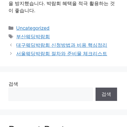
을 방지했습니다. 박람회 혜택을 적극 활용하는 것
이 좋습니다.
카
Uncategorized
테
태
부산웨딩박람회
고
그
대구웨딩박람회 신청방법과 비용 핵심정리
리
서울웨딩박람회 절차와 준비물 체크리스트
검색
검색