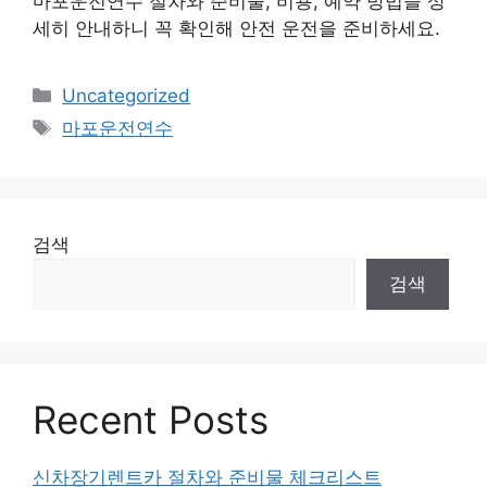
마포운전연수 절차와 준비물, 비용, 예약 방법을 상
세히 안내하니 꼭 확인해 안전 운전을 준비하세요.
카
Uncategorized
테
태
마포운전연수
고
그
리
검색
검색
Recent Posts
신차장기렌트카 절차와 준비물 체크리스트