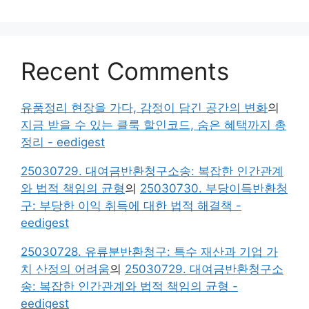
Recent Comments
유품정리 현장을 가다, 감정이 담긴 공간의 변화
의
지금 받을 수 있는 클룩 할인코드, 숨은 혜택까지 총
정리 - eedigest
25030729. 대여금반환청구소송: 복잡한 인간관계
와 법적 책임의 균형
의
25030730. 부당이득반환청
구: 부당한 이익 취득에 대한 법적 해결책 -
eedigest
25030728. 유류분반환청구: 특수 재산과 기업 가
치 산정의 어려움
의
25030729. 대여금반환청구소
송: 복잡한 인간관계와 법적 책임의 균형 -
eedigest