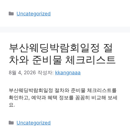
카
Uncategorized
테
고
리
부산웨딩박람회일정 절
차와 준비물 체크리스트
8월 4, 2026
작성자:
kkangnaaa
부산웨딩박람회일정 절차와 준비물 체크리스트를
확인하고, 예약과 혜택 정보를 꼼꼼히 비교해 보세
요.
카
Uncategorized
테