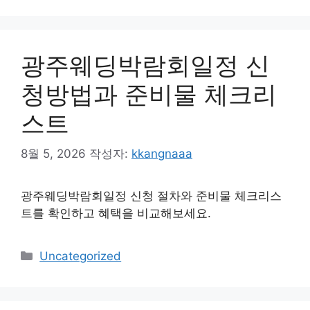
리
광주웨딩박람회일정 신
청방법과 준비물 체크리
스트
8월 5, 2026
작성자:
kkangnaaa
광주웨딩박람회일정 신청 절차와 준비물 체크리스
트를 확인하고 혜택을 비교해보세요.
카
Uncategorized
테
고
리