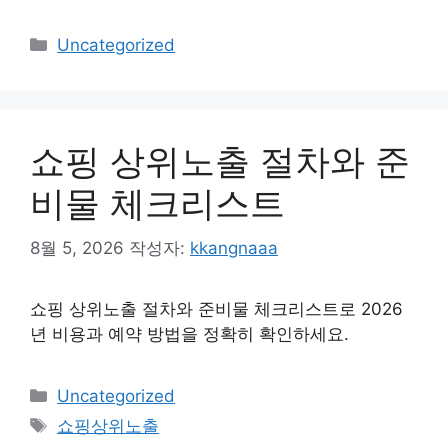
카
Uncategorized
테
고
리
쇼핑 상위노출 절차와 준
비물 체크리스트
8월 5, 2026
작성자:
kkangnaaa
쇼핑 상위노출 절차와 준비물 체크리스트로 2026
년 비용과 예약 방법을 정확히 확인하세요.
카
Uncategorized
테
태
쇼핑상위노출
고
그