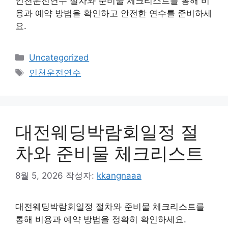
인천운전연수 절차와 준비물 체크리스트를 통해 비
용과 예약 방법을 확인하고 안전한 연수를 준비하세
요.
카
Uncategorized
테
태
인천운전연수
고
그
리
대전웨딩박람회일정 절
차와 준비물 체크리스트
8월 5, 2026
작성자:
kkangnaaa
대전웨딩박람회일정 절차와 준비물 체크리스트를
통해 비용과 예약 방법을 정확히 확인하세요.