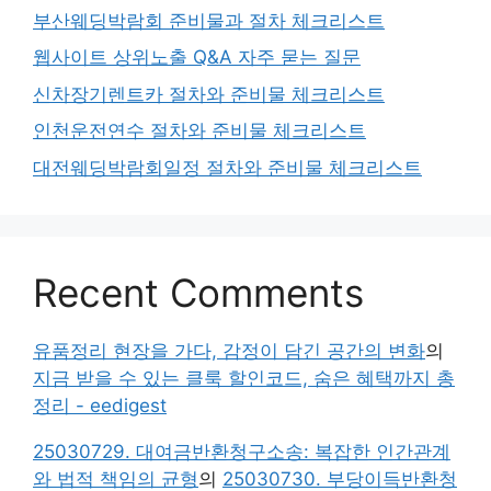
부산웨딩박람회 준비물과 절차 체크리스트
웹사이트 상위노출 Q&A 자주 묻는 질문
신차장기렌트카 절차와 준비물 체크리스트
인천운전연수 절차와 준비물 체크리스트
대전웨딩박람회일정 절차와 준비물 체크리스트
Recent Comments
유품정리 현장을 가다, 감정이 담긴 공간의 변화
의
지금 받을 수 있는 클룩 할인코드, 숨은 혜택까지 총
정리 - eedigest
25030729. 대여금반환청구소송: 복잡한 인간관계
와 법적 책임의 균형
의
25030730. 부당이득반환청