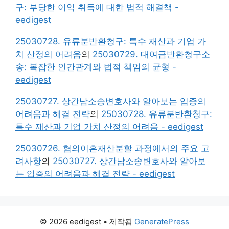
구: 부당한 이익 취득에 대한 법적 해결책 -
eedigest
25030728. 유류분반환청구: 특수 재산과 기업 가
치 산정의 어려움
의
25030729. 대여금반환청구소
송: 복잡한 인간관계와 법적 책임의 균형 -
eedigest
25030727. 상간남소송변호사와 알아보는 입증의
어려움과 해결 전략
의
25030728. 유류분반환청구:
특수 재산과 기업 가치 산정의 어려움 - eedigest
25030726. 협의이혼재산분할 과정에서의 주요 고
려사항
의
25030727. 상간남소송변호사와 알아보
는 입증의 어려움과 해결 전략 - eedigest
© 2026 eedigest
• 제작됨
GeneratePress