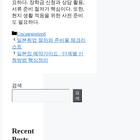
요하다. 장학금 신청과 상담 활용,
서류 준비 철저가 핵심이다. 또한,
현지 생활 적응을 위한 사전 준비
도 필요하다.
카
Uncategorized
테
일본취업 절차와 준비물 체크리
고
스트
리
일본집 예약가이드 · 단계별 신
청방법 핵심정리
검색
검
색
Recent
Posts