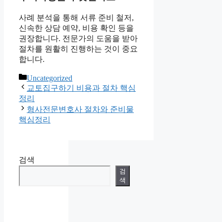
사례 분석을 통해 서류 준비 철저,
신속한 상담 예약, 비용 확인 등을
권장합니다. 전문가의 도움을 받아
절차를 원활히 진행하는 것이 중요
합니다.
카
Uncategorized
테
교토집구하기 비용과 절차 핵심
고
정리
리
형사전문변호사 절차와 준비물
핵심정리
검색
검
색