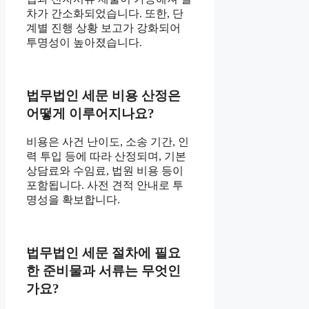
차가 간소화되었습니다. 또한, 단
계별 진행 상황 보고가 강화되어
투명성이 높아졌습니다.
법무법인 세문 비용 산정은
어떻게 이루어지나요?
비용은 사건 난이도, 소송 기간, 인
력 투입 등에 따라 산정되며, 기본
상담료와 수임료, 법원 비용 등이
포함됩니다. 사전 견적 안내로 투
명성을 확보합니다.
법무법인 세문 절차에 필요
한 준비물과 서류는 무엇인
가요?