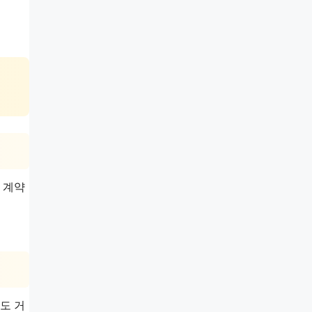
 계약
도 거