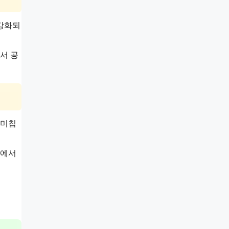
 강화되
서 공
 미칩
션에서