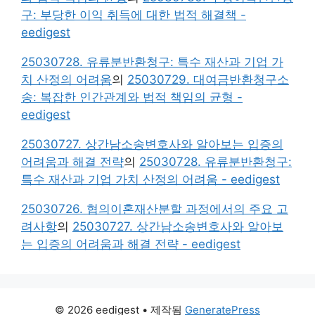
구: 부당한 이익 취득에 대한 법적 해결책 -
eedigest
25030728. 유류분반환청구: 특수 재산과 기업 가
치 산정의 어려움
의
25030729. 대여금반환청구소
송: 복잡한 인간관계와 법적 책임의 균형 -
eedigest
25030727. 상간남소송변호사와 알아보는 입증의
어려움과 해결 전략
의
25030728. 유류분반환청구:
특수 재산과 기업 가치 산정의 어려움 - eedigest
25030726. 협의이혼재산분할 과정에서의 주요 고
려사항
의
25030727. 상간남소송변호사와 알아보
는 입증의 어려움과 해결 전략 - eedigest
© 2026 eedigest
• 제작됨
GeneratePress