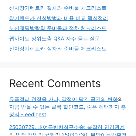
신차장기렌트카 절차와 준비물 체크리스트
장기렌트카 신청방법과 비용 비교 핵심정리
부산웨딩박람회 준비물과 절차 체크리스트
웹사이트 상위노출 Q&A 자주 묻는 질문
신차장기렌트카 절차와 준비물 체크리스트
Recent Comments
유품정리 현장을 가다, 감정이 담긴 공간의 변화
의
지금 받을 수 있는 클룩 할인코드, 숨은 혜택까지 총
정리 - eedigest
25030729. 대여금반환청구소송: 복잡한 인간관계
와 법적 책임의 균형
의
25030730. 부당이득반환청