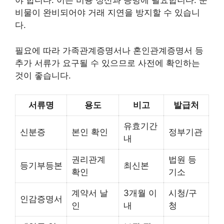
야 합니다. 이는 비용 정산과 증빙에 필요합니다. 준
비물이 완비되어야 거래 지연을 방지할 수 있습니
다.
필요에 따라 가족관계증명서나 혼인관계증명서 등
추가 서류가 요구될 수 있으므로 사전에 확인하는
것이 좋습니다.
서류명
용도
비고
발급처
유효기간
신분증
본인 확인
정부기관
내
권리관계
법원 등
등기부등본
최신본
확인
기소
계약서 날
3개월 이
시청/구
인감증명서
인
내
청