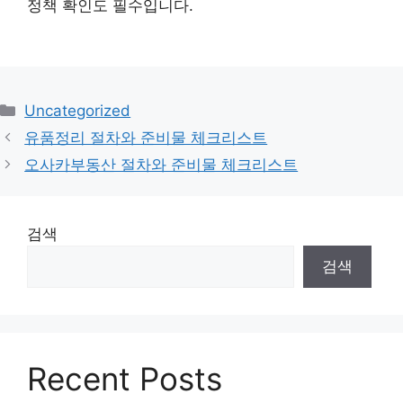
정책 확인도 필수입니다.
카
Uncategorized
테
유품정리 절차와 준비물 체크리스트
고
오사카부동산 절차와 준비물 체크리스트
리
검색
검색
Recent Posts