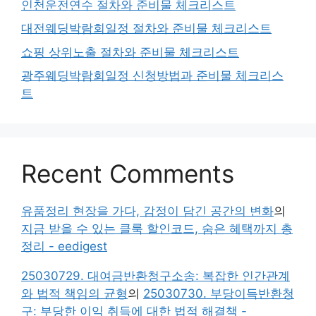
인천운전연수 절차와 준비물 체크리스트
대전웨딩박람회일정 절차와 준비물 체크리스트
쇼핑 상위노출 절차와 준비물 체크리스트
광주웨딩박람회일정 신청방법과 준비물 체크리스
트
Recent Comments
유품정리 현장을 가다, 감정이 담긴 공간의 변화
의
지금 받을 수 있는 클룩 할인코드, 숨은 혜택까지 총
정리 - eedigest
25030729. 대여금반환청구소송: 복잡한 인간관계
와 법적 책임의 균형
의
25030730. 부당이득반환청
구: 부당한 이익 취득에 대한 법적 해결책 -