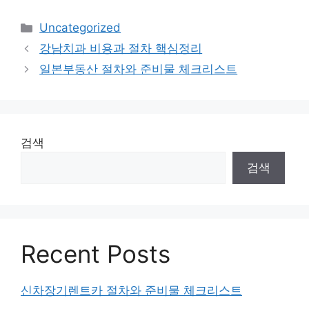
카
Uncategorized
테
강남치과 비용과 절차 핵심정리
고
일본부동산 절차와 준비물 체크리스트
리
검색
검색
Recent Posts
신차장기렌트카 절차와 준비물 체크리스트